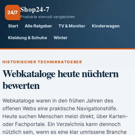
Shop24-7
24/7
Produkte sinnvoll vergleichen
Start
Alle Ratgeber
TV & Monitor
Kinderwagen
Kleidung & Schuhe
Winter
HISTORISCHER TECHNIKRATGEBER
Webkataloge heute nüchtern
bewerten
Webkataloge waren in den frühen Jahren des
offenen Webs eine praktische Navigationshilfe.
Heute suchen Menschen meist direkt, über Karten-
oder Fachportale. Ein Verzeichnis kann dennoch
nützlich sein, wenn es eine klar umrissene Branche