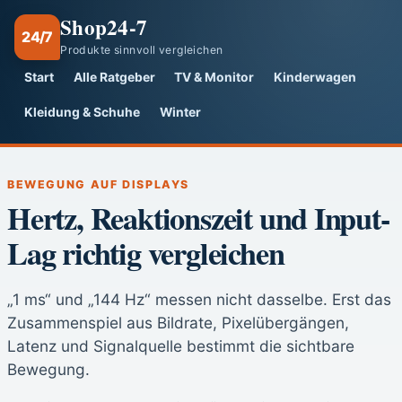
Shop24-7
24/7
Produkte sinnvoll vergleichen
Start
Alle Ratgeber
TV & Monitor
Kinderwagen
Kleidung & Schuhe
Winter
BEWEGUNG AUF DISPLAYS
Hertz, Reaktionszeit und Input-
Lag richtig vergleichen
„1 ms“ und „144 Hz“ messen nicht dasselbe. Erst das
Zusammenspiel aus Bildrate, Pixelübergängen,
Latenz und Signalquelle bestimmt die sichtbare
Bewegung.