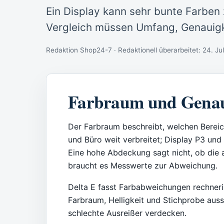
Ein Display kann sehr bunte Farben
Vergleich müssen Umfang, Genauigk
Redaktion Shop24-7 · Redaktionell überarbeitet:
24. Ju
Farbraum und Genau
Der Farbraum beschreibt, welchen Bereic
und Büro weit verbreitet; Display P3 un
Eine hohe Abdeckung sagt nicht, ob die a
braucht es Messwerte zur Abweichung.
Delta E fasst Farbabweichungen rechner
Farbraum, Helligkeit und Stichprobe auss
schlechte Ausreißer verdecken.