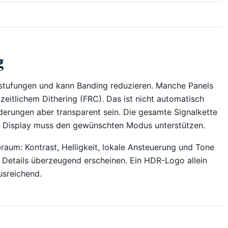
g
bstufungen und kann Banding reduzieren. Manche Panels
zeitlichem Dithering (FRC). Das ist nicht automatisch
orderungen aber transparent sein. Die gesamte Signalkette
nd Display muss den gewünschten Modus unterstützen.
raum: Kontrast, Helligkeit, lokale Ansteuerung und Tone
Details überzeugend erscheinen. Ein HDR-Logo allein
usreichend.