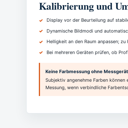
Kalibrierung und Um
Display vor der Beurteilung auf stab
Dynamische Bildmodi und automatische
Helligkeit an den Raum anpassen; zu h
Bei mehreren Geräten prüfen, ob Pro
Keine Farbmessung ohne Messgerä
Subjektiv angenehme Farben können ei
Messung, wenn verbindliche Farbents