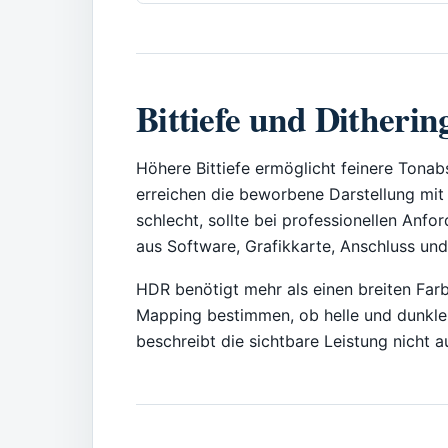
Bittiefe und Ditherin
Höhere Bittiefe ermöglicht feinere Tona
erreichen die beworbene Darstellung mit 
schlecht, sollte bei professionellen Anf
aus Software, Grafikkarte, Anschluss u
HDR benötigt mehr als einen breiten Farb
Mapping bestimmen, ob helle und dunkle 
beschreibt die sichtbare Leistung nicht a