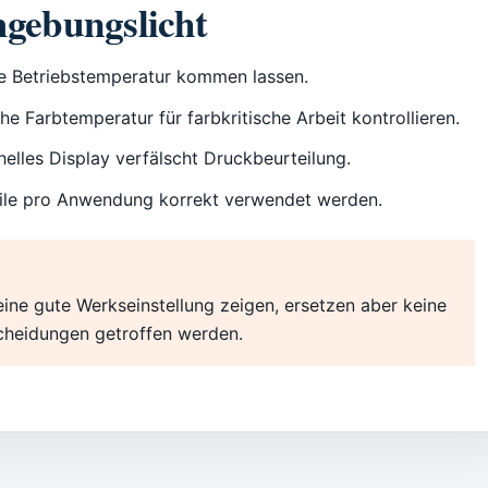
gebungslicht
ile Betriebstemperatur kommen lassen.
 Farbtemperatur für farbkritische Arbeit kontrollieren.
elles Display verfälscht Druckbeurteilung.
file pro Anwendung korrekt verwendet werden.
t
ne gute Werkseinstellung zeigen, ersetzen aber keine
cheidungen getroffen werden.