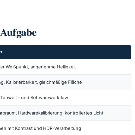
 Aufgabe
kt
aler Weißpunkt, angenehme Helligkeit
 Kalibrierbarkeit, gleichmäßige Fläche
 Tonwert- und Softwareworkflow
braum, Hardwarekalibrierung, kontrolliertes Licht
n mit Kontrast und HDR-Verarbeitung