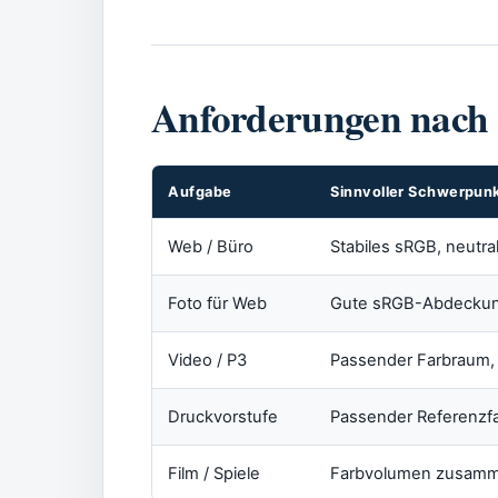
Anforderungen nach
Aufgabe
Sinnvoller Schwerpun
Web / Büro
Stabiles sRGB, neutr
Foto für Web
Gute sRGB-Abdeckung,
Video / P3
Passender Farbraum,
Druckvorstufe
Passender Referenzfar
Film / Spiele
Farbvolumen zusamme