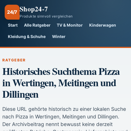
Shop24-7
24/7
Produkte sinnvoll vergleichen
Start
Alle Ratgeber
TV & Monitor
Kinderwagen
Kleidung & Schuhe
Winter
RATGEBER
Historisches Suchthema Pizza
in Wertingen, Meitingen und
Dillingen
Diese URL gehörte historisch zu einer lokalen Suche
nach Pizza in Wertingen, Meitingen und Dillingen.
Der Archivbeitrag nennt bewusst keine derzeit