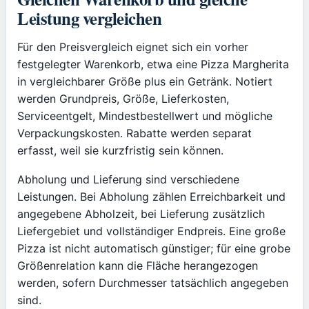
Leistung vergleichen
Für den Preisvergleich eignet sich ein vorher
festgelegter Warenkorb, etwa eine Pizza Margherita
in vergleichbarer Größe plus ein Getränk. Notiert
werden Grundpreis, Größe, Lieferkosten,
Serviceentgelt, Mindestbestellwert und mögliche
Verpackungskosten. Rabatte werden separat
erfasst, weil sie kurzfristig sein können.
Abholung und Lieferung sind verschiedene
Leistungen. Bei Abholung zählen Erreichbarkeit und
angegebene Abholzeit, bei Lieferung zusätzlich
Liefergebiet und vollständiger Endpreis. Eine große
Pizza ist nicht automatisch günstiger; für eine grobe
Größenrelation kann die Fläche herangezogen
werden, sofern Durchmesser tatsächlich angegeben
sind.