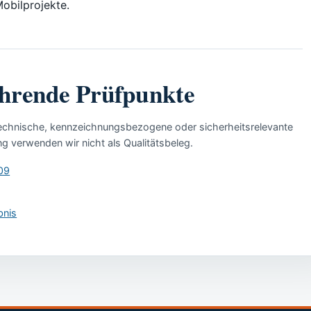
Mobilprojekte.
ührende Prüfpunkte
he technische, kennzeichnungsbezogene oder sicherheitsrelevante
g verwenden wir nicht als Qualitätsbeleg.
09
bnis