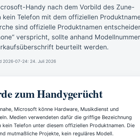
icrosoft-Handy nach dem Vorbild des Zune-
h kein Telefon mit dem offiziellen Produktnam
rche sind offizielle Produktnamen entscheide
hone“ verspricht, sollte anhand Modellnumme
rkaufsüberschrift beurteilt werden.
and 2026-07-24:
24. Juli 2026
de zum Handygerücht
nahe, Microsoft könne Hardware, Musikdienst und
eln. Medien verwendeten dafür die griffige Bezeichnung
 kein Telefon unter diesem offiziellen Produktnamen. Die
d mutmaßliche Projekte, kein reguläres Modell.