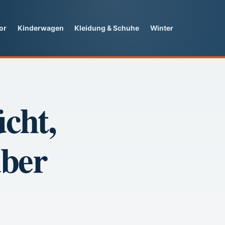
or
Kinderwagen
Kleidung & Schuhe
Winter
cht,
ber