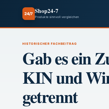
Shop24-7
24/7
Produkte sinnvoll vergleichen
HISTORISCHER FACHBEITRAG
Gab es ein Z
KIN und Win
getrennt