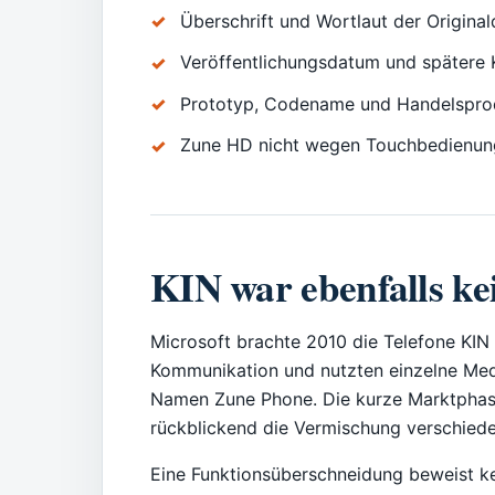
Überschrift und Wortlaut der Original
Veröffentlichungsdatum und spätere 
Prototyp, Codename und Handelsprod
Zune HD nicht wegen Touchbedienung 
KIN war ebenfalls k
Microsoft brachte 2010 die Telefone KIN
Kommunikation und nutzten einzelne Med
Namen Zune Phone. Die kurze Marktphase 
rückblickend die Vermischung verschiede
Eine Funktionsüberschneidung beweist k