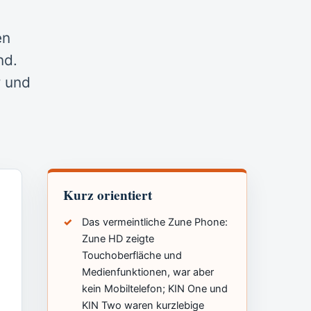
en
nd.
r und
Kurz orientiert
Das vermeintliche Zune Phone:
Zune HD zeigte
Touchoberfläche und
Medienfunktionen, war aber
kein Mobiltelefon; KIN One und
KIN Two waren kurzlebige