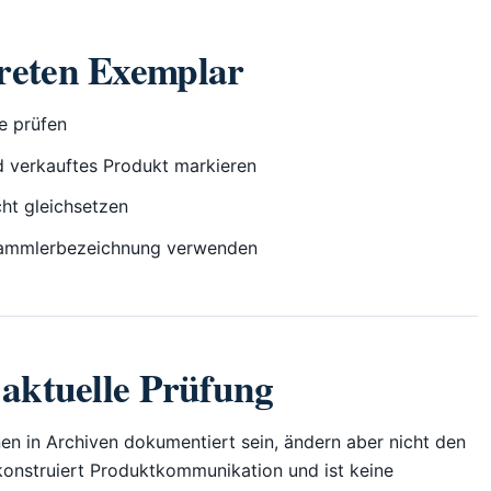
reten Exemplar
e prüfen
d verkauftes Produkt markieren
ht gleichsetzen
 Sammlerbezeichnung verwenden
 aktuelle Prüfung
n in Archiven dokumentiert sein, ändern aber nicht den
ekonstruiert Produktkommunikation und ist keine