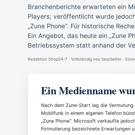
Branchenberichte erwarteten ein M
Players; veröffentlicht wurde jedoc
„Zune Phone“. Für historische Reche
Ein Angebot, das heute ein „Zune P
Betriebssystem statt anhand der Ve
Redaktion Shop24-7 · Vollständig neu bearbeitet · St
Ein Medienname wur
Nach dem Zune-Start lag die Vermutung 
Mobilfunk in einem eigenen Telefon bünd
„Zune Phone“. Microsoft verkaufte jedoch
Formulierung bezeichnete Erwartungen un