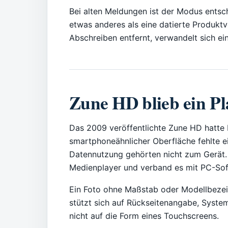
Bei alten Meldungen ist der Modus entsche
etwas anderes als eine datierte Produkt
Abschreiben entfernt, verwandelt sich ei
Zune HD blieb ein Pl
Das 2009 veröffentlichte Zune HD hatte 
smartphoneähnlicher Oberfläche fehlte 
Datennutzung gehörten nicht zum Gerät. M
Medienplayer und verband es mit PC-Sof
Ein Foto ohne Maßstab oder Modellbezeic
stützt sich auf Rückseitenangabe, System
nicht auf die Form eines Touchscreens.