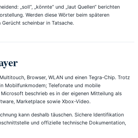
idend: „soll“, „könnte“ und „laut Quellen“ berichten
vorstellung. Werden diese Wörter beim späteren
n Gerücht scheinbar in Tatsache.
ayer
Multitouch, Browser, WLAN und einen Tegra-Chip. Trotz
ein Mobilfunkmodem; Telefonate und mobile
icrosoft beschrieb es in der eigenen Mitteilung als
tware, Marketplace sowie Xbox-Video.
hnung kann deshalb täuschen. Sichere Identifikation
schnittstelle und offizielle technische Dokumentation,