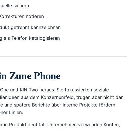
quelle sichern
Korrekturen notieren
ukt getrennt kennzeichnen
als Telefon katalogisieren
ein Zune Phone
 One und KIN Two heraus. Sie fokussierten soziale
ienideen aus dem Konzernumfeld, trugen aber nicht den
und spätere Berichte über interne Projekte fördern
ner Linien.
eine Produktidentität. Unternehmen verwenden Konten,