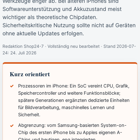
Werkzeuge enger ab. Bei älteren iPhones sind
Softwareunterstützung und Akkuzustand meist
wichtiger als theoretische Chipdaten.
Sicherheitskritische Nutzung sollte nicht auf Geräten
ohne aktuelle Updates erfolgen.
Redaktion Shop24-7 · Vollständig neu bearbeitet · Stand 2026-07-
24:
24. Juli 2026
Kurz orientiert
Prozessoren im iPhone: Ein SoC vereint CPU, Grafik,
Speichercontroller und weitere Funktionsblöcke;
spätere Generationen ergänzten dedizierte Einheiten
für Bildverarbeitung, maschinelles Lernen und
Sicherheit.
Abgrenzung: vom Samsung-basierten System-on-
Chip des ersten iPhone bis zu Apples eigenen A-
Chips und heutigen, eng integrierten