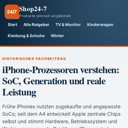
Shop24-7
24/7
Produkte sinnvoll vergleichen
Start
Alle Ratgeber
TV & Monitor
Kinderwagen
Kleidung & Schuhe
Winter
HISTORISCHER FACHBEITRAG
iPhone-Prozessoren verstehen:
SoC, Generation und reale
Leistung
Frühe iPhones nutzten zugekaufte und angepasste
SoCs; seit dem A4 entwickelt Apple zentrale Chips
selbst und stimmt Hardware, Betriebssystem und