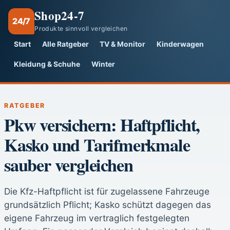
Shop24-7
24/7
Produkte sinnvoll vergleichen
Start
Alle Ratgeber
TV & Monitor
Kinderwagen
Kleidung & Schuhe
Winter
RATGEBER
Pkw versichern: Haftpflicht,
Kasko und Tarifmerkmale
sauber vergleichen
Die Kfz-Haftpflicht ist für zugelassene Fahrzeuge
grundsätzlich Pflicht; Kasko schützt dagegen das
eigene Fahrzeug im vertraglich festgelegten