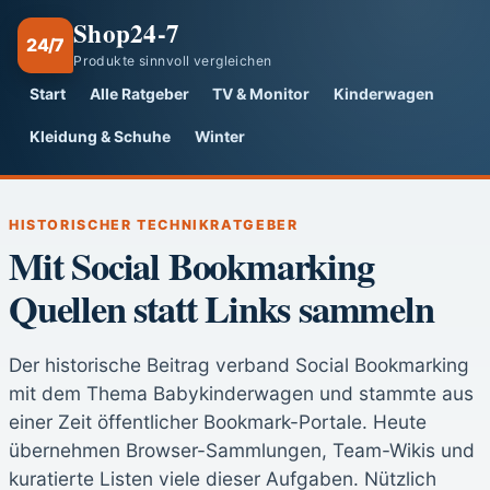
Shop24-7
24/7
Produkte sinnvoll vergleichen
Start
Alle Ratgeber
TV & Monitor
Kinderwagen
Kleidung & Schuhe
Winter
HISTORISCHER TECHNIKRATGEBER
Mit Social Bookmarking
Quellen statt Links sammeln
Der historische Beitrag verband Social Bookmarking
mit dem Thema Babykinderwagen und stammte aus
einer Zeit öffentlicher Bookmark-Portale. Heute
übernehmen Browser-Sammlungen, Team-Wikis und
kuratierte Listen viele dieser Aufgaben. Nützlich