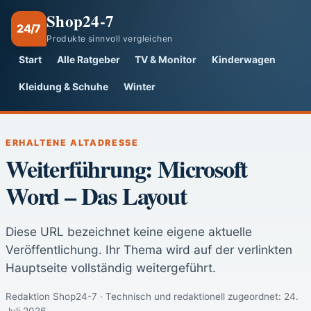
Shop24-7
24/7
Produkte sinnvoll vergleichen
Start
Alle Ratgeber
TV & Monitor
Kinderwagen
Kleidung & Schuhe
Winter
ERHALTENE ALTADRESSE
Weiterführung: Microsoft
Word – Das Layout
Diese URL bezeichnet keine eigene aktuelle
Veröffentlichung. Ihr Thema wird auf der verlinkten
Hauptseite vollständig weitergeführt.
Redaktion Shop24-7 · Technisch und redaktionell zugeordnet:
24.
Juli 2026