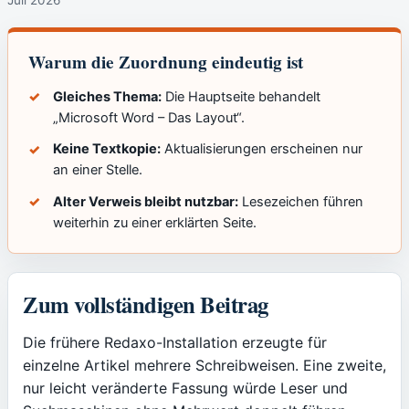
Warum die Zuordnung eindeutig ist
Gleiches Thema:
Die Hauptseite behandelt
„Microsoft Word – Das Layout“.
Keine Textkopie:
Aktualisierungen erscheinen nur
an einer Stelle.
Alter Verweis bleibt nutzbar:
Lesezeichen führen
weiterhin zu einer erklärten Seite.
Zum vollständigen Beitrag
Die frühere Redaxo-Installation erzeugte für
einzelne Artikel mehrere Schreibweisen. Eine zweite,
nur leicht veränderte Fassung würde Leser und