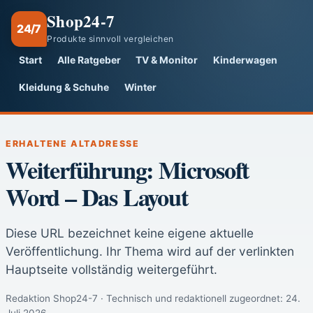
Shop24-7
24/7
Produkte sinnvoll vergleichen
Start
Alle Ratgeber
TV & Monitor
Kinderwagen
Kleidung & Schuhe
Winter
ERHALTENE ALTADRESSE
Weiterführung: Microsoft
Word – Das Layout
Diese URL bezeichnet keine eigene aktuelle
Veröffentlichung. Ihr Thema wird auf der verlinkten
Hauptseite vollständig weitergeführt.
Redaktion Shop24-7 · Technisch und redaktionell zugeordnet:
24.
Juli 2026