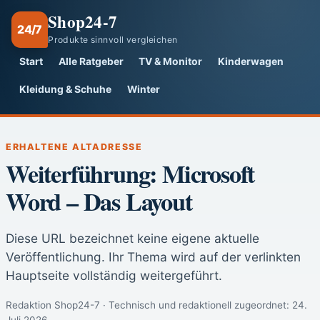
Shop24-7
24/7
Produkte sinnvoll vergleichen
Start
Alle Ratgeber
TV & Monitor
Kinderwagen
Kleidung & Schuhe
Winter
ERHALTENE ALTADRESSE
Weiterführung: Microsoft
Word – Das Layout
Diese URL bezeichnet keine eigene aktuelle
Veröffentlichung. Ihr Thema wird auf der verlinkten
Hauptseite vollständig weitergeführt.
Redaktion Shop24-7 · Technisch und redaktionell zugeordnet:
24.
Juli 2026