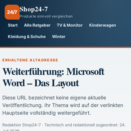
Shop24-7
24/7
Produkte sinnvoll vergleichen
Start
Alle Ratgeber
TV & Monitor
Kinderwagen
Kleidung & Schuhe
Winter
ERHALTENE ALTADRESSE
Weiterführung: Microsoft
Word – Das Layout
Diese URL bezeichnet keine eigene aktuelle
Veröffentlichung. Ihr Thema wird auf der verlinkten
Hauptseite vollständig weitergeführt.
Redaktion Shop24-7 · Technisch und redaktionell zugeordnet:
24.
Juli 2026