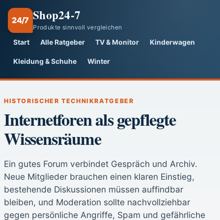
Shop24-7
24/7
Produkte sinnvoll vergleichen
Start
Alle Ratgeber
TV & Monitor
Kinderwagen
Kleidung & Schuhe
Winter
HISTORISCHER TECHNIKRATGEBER
Internetforen als gepflegte
Wissensräume
Ein gutes Forum verbindet Gespräch und Archiv.
Neue Mitglieder brauchen einen klaren Einstieg,
bestehende Diskussionen müssen auffindbar
bleiben, und Moderation sollte nachvollziehbar
gegen persönliche Angriffe, Spam und gefährliche