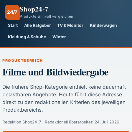
Shop24-7
24/7
Produkte sinnvoll vergleichen
Start
Alle Ratgeber
TV & Monitor
Kinderwagen
Kleidung & Schuhe
Winter
PRODUKTBEREICH
Filme und Bildwiedergabe
Die frühere Shop-Kategorie enthielt keine dauerhaft
belastbaren Angebote. Heute führt diese Adresse
direkt zu den redaktionellen Kriterien des jeweiligen
Produktbereichs.
Redaktion Shop24-7 · Redaktionell überarbeitet:
24. Juli 2026