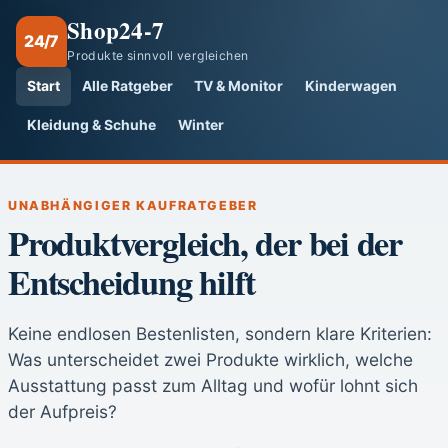
Shop24-7
24/7
Produkte sinnvoll vergleichen
Start
Alle Ratgeber
TV & Monitor
Kinderwagen
Kleidung & Schuhe
Winter
UNABHÄNGIGER KAUFRATGEBER
Produktvergleich, der bei der
Entscheidung hilft
Keine endlosen Bestenlisten, sondern klare Kriterien:
Was unterscheidet zwei Produkte wirklich, welche
Ausstattung passt zum Alltag und wofür lohnt sich
der Aufpreis?