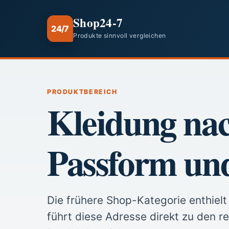
Shop24-7
24/7
Produkte sinnvoll vergleichen
PRODUKTBEREICH
Kleidung nac
Passform und
Die frühere Shop-Kategorie enthiel
führt diese Adresse direkt zu den re