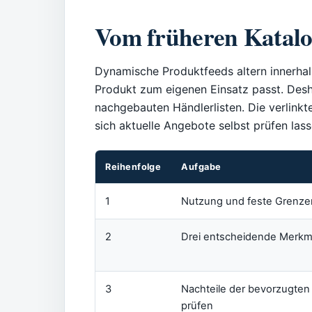
Vom früheren Katalo
Dynamische Produktfeeds altern innerha
Produkt zum eigenen Einsatz passt. Desha
nachgebauten Händlerlisten. Die verlinkt
sich aktuelle Angebote selbst prüfen lass
Reihenfolge
Aufgabe
1
Nutzung und feste Grenze
2
Drei entscheidende Merkm
3
Nachteile der bevorzugten 
prüfen