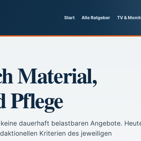
Start
Alle Ratgeber
TV & Monit
h Material,
 Pflege
t keine dauerhaft belastbaren Angebote. Heut
daktionellen Kriterien des jeweiligen