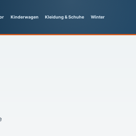
or
Kinderwagen
Kleidung & Schuhe
Winter
e