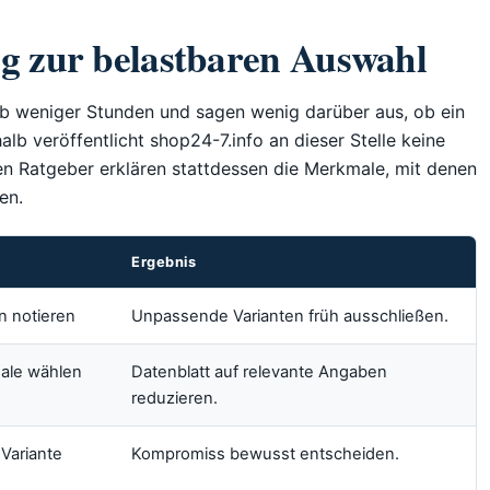
g zur belastbaren Auswahl
lb weniger Stunden und sagen wenig darüber aus, ob ein
lb veröffentlicht shop24-7.info an dieser Stelle keine
en Ratgeber erklären stattdessen die Merkmale, mit denen
en.
Ergebnis
n notieren
Unpassende Varianten früh ausschließen.
ale wählen
Datenblatt auf relevante Angaben
reduzieren.
Variante
Kompromiss bewusst entscheiden.